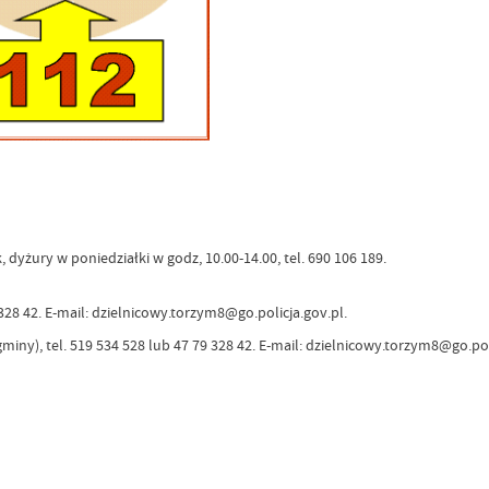
dyżury w poniedziałki w godz, 10.00-14.00, tel. 690 106 189.
 328 42. E-mail: dzielnicowy.torzym8@go.policja.gov.pl.
iny), tel. 519 534 528 lub 47 79 328 42. E-mail: dzielnicowy.torzym8@go.pol