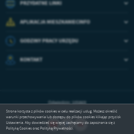
PRZYDATNE LINKI
APLIKACJA MIESZKANIECINFO
GODZINY PRACY URZĘDU
KONTAKT
Odwiedzin: 105869
Online: 1
Strona korzysta z plików cookies w celu realizacji usług. Możesz określić
warunki przechowywania lub dostępu do plików cookies klikając przycisk
Ustawienia. Aby dowiedzieć się więcej zachęcamy do zapoznania się z
Polityką Cookies oraz Polityką Prywatności.
ZAPISZ WYBRANE