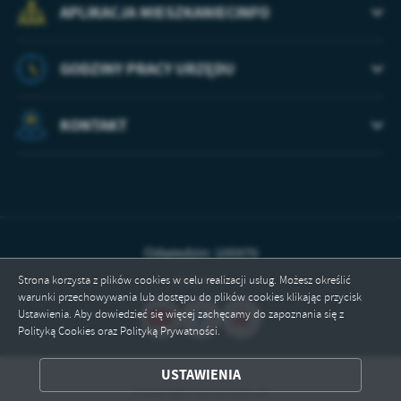
APLIKACJA MIESZKANIECINFO
GODZINY PRACY URZĘDU
KONTAKT
Odwiedzin: 105970
Online: 1
Strona korzysta z plików cookies w celu realizacji usług. Możesz określić
warunki przechowywania lub dostępu do plików cookies klikając przycisk
Ustawienia. Aby dowiedzieć się więcej zachęcamy do zapoznania się z
Polityką Cookies oraz Polityką Prywatności.
ZAPISZ WYBRANE
USTAWIENIA
Copyright by torzym.pl
ODRZUĆ WSZYSTKIE