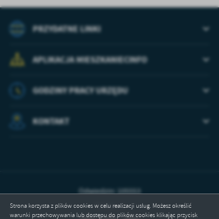
PRZYDATNE LINKI
APLIKACJA MIESZKANIECINFO
GODZINY PRACY URZĘDU
KONTAKT
Odwiedzin: 105553
Online: 1
Strona korzysta z plików cookies w celu realizacji usług. Możesz określić
warunki przechowywania lub dostępu do plików cookies klikając przycisk