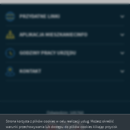
PRZYDATNE LINKI
APLIKACJA MIESZKANIECINFO
GODZINY PRACY URZĘDU
KONTAKT
Odwiedzin: 105760
Strona korzysta z plików cookies w celu realizacji usług. Możesz określić
warunki przechowywania lub dostępu do plików cookies klikając przycisk