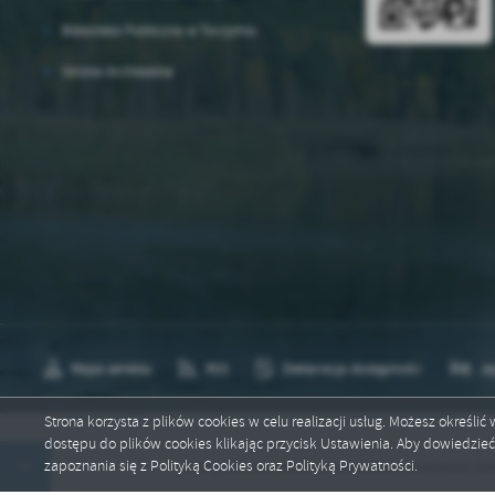
Biblioteka Publiczna w Torzymiu
Strona Archiwalna
Mapa serwisu
RSS
Deklaracja dostępności
Ję
Strona korzysta z plików cookies w celu realizacji usług. Możesz określi
dostępu do plików cookies klikając przycisk Ustawienia. Aby dowiedzie
Copyright by torzym.pl
zapoznania się z Polityką Cookies oraz Polityką Prywatności.
Kompleksowa termomodernizacja budynku Szkoły Pods