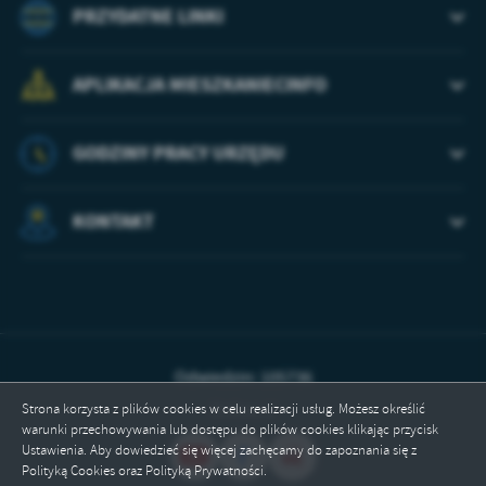
PRZYDATNE LINKI
APLIKACJA MIESZKANIECINFO
GODZINY PRACY URZĘDU
KONTAKT
Odwiedzin: 105736
Online: 2
Strona korzysta z plików cookies w celu realizacji usług. Możesz określić
warunki przechowywania lub dostępu do plików cookies klikając przycisk
Ustawienia. Aby dowiedzieć się więcej zachęcamy do zapoznania się z
Polityką Cookies oraz Polityką Prywatności.