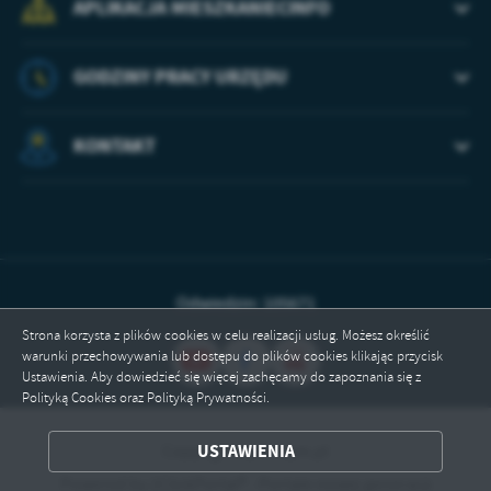
APLIKACJA MIESZKANIECINFO
GODZINY PRACY URZĘDU
KONTAKT
Odwiedzin: 105671
Strona korzysta z plików cookies w celu realizacji usług. Możesz określić
warunki przechowywania lub dostępu do plików cookies klikając przycisk
Ustawienia. Aby dowiedzieć się więcej zachęcamy do zapoznania się z
Polityką Cookies oraz Polityką Prywatności.
ZAPISZ WYBRANE
USTAWIENIA
Copyright by torzym.pl
ODRZUĆ WSZYSTKIE
Powered by
2ClickPortal® - Portale nowej generacji