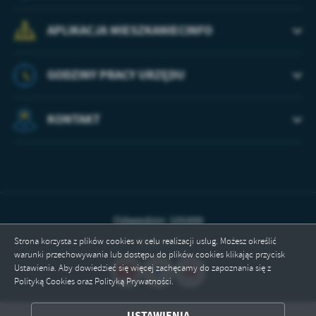
APLIKACJA MIESZKANIECINFO
GODZINY PRACY URZĘDU
KONTAKT
Odwiedzin: 105499
Online: 7
Strona korzysta z plików cookies w celu realizacji usług. Możesz określić
warunki przechowywania lub dostępu do plików cookies klikając przycisk
Ustawienia. Aby dowiedzieć się więcej zachęcamy do zapoznania się z
Polityką Cookies oraz Polityką Prywatności.
ZAPISZ WYBRANE
USTAWIENIA