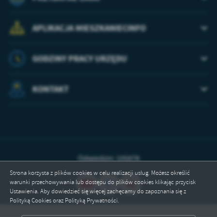
APLIKACJA MIESZKANIECINFO
GODZINY PRACY URZĘDU
KONTAKT
Odwiedzin: 105878
Strona korzysta z plików cookies w celu realizacji usług. Możesz określić
warunki przechowywania lub dostępu do plików cookies klikając przycisk
Ustawienia. Aby dowiedzieć się więcej zachęcamy do zapoznania się z
Polityką Cookies oraz Polityką Prywatności.