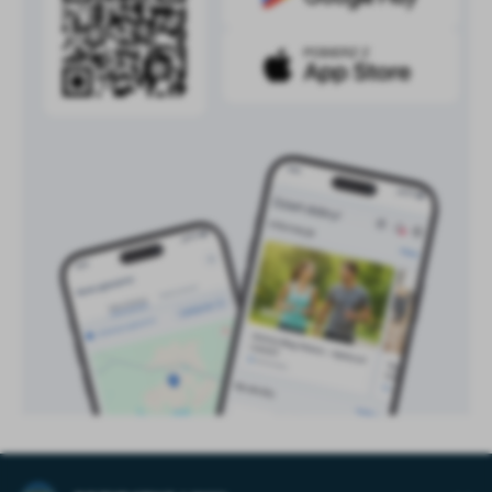
treści w postaci wiadomości, ofert, komunikatów mediów
społecznościowych.