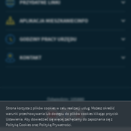
PRZYDATNE LINKI
APLIKACJA MIESZKANIECINFO
GODZINY PRACY URZĘDU
KONTAKT
Odwiedzin: 105880
Strona korzysta z plików cookies w celu realizacji usług. Możesz określić
warunki przechowywania lub dostępu do plików cookies klikając przycisk
Ustawienia. Aby dowiedzieć się więcej zachęcamy do zapoznania się z
Polityką Cookies oraz Polityką Prywatności.